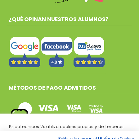
¿QUÉ OPINAN NUESTROS ALUMNOS?
MÉTODOS DE PAGO ADMITIDOS
Psicotécnicos 2x utiliza cookies propias y de terceros
para mejorar su experiencia de navegación, recabar
Política de privacidad
|
Política de Cookies