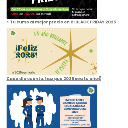
⚡ Tu curso al mejor precio en el BLACK FRIDAY 2025
Cada día cuenta: haz que 2025 sea tu año✌️