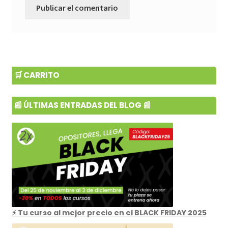
🛒 CARRITO
📰 ÚLTIMAS ENTRADAS DEL BLOG 📰
⚡ Tu curso al mejor precio en el BLACK FRIDAY 2025