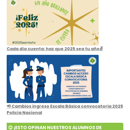
Cada día cuenta: haz que 2025 sea tu año✌️
📢 Cambios ingreso Escala Básica convocatoria 2025
Policía Nacional
😊 ¡ESTO OPINAN NUESTROS ALUMNOS DE