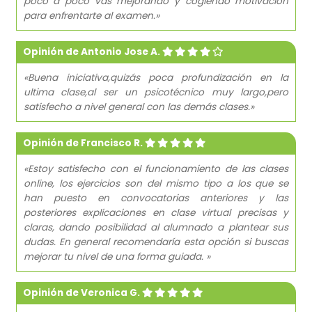
poco a poco vas mejorando y cogiendo motivación
para enfrentarte al examen.»
Opinión de Antonio Jose A.
«Buena iniciativa,quizás poca profundización en la
ultima clase,al ser un psicotécnico muy largo,pero
satisfecho a nivel general con las demás clases.»
Opinión de Francisco R.
«Estoy satisfecho con el funcionamiento de las clases
online, los ejercicios son del mismo tipo a los que se
han puesto en convocatorias anteriores y las
posteriores explicaciones en clase virtual precisas y
claras, dando posibilidad al alumnado a plantear sus
dudas. En general recomendaría esta opción si buscas
mejorar tu nivel de una forma guiada. »
Opinión de Veronica G.