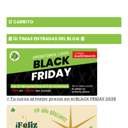
🛒 CARRITO
📰 ÚLTIMAS ENTRADAS DEL BLOG 📰
⚡ Tu curso al mejor precio en el BLACK FRIDAY 2025