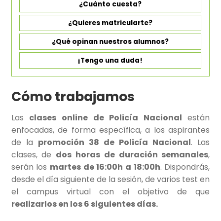
¿Cuánto cuesta?
¿Quieres matricularte?
¿Qué opinan nuestros alumnos?
¡Tengo una duda!
Cómo trabajamos
Las
clases online de Policía Nacional
están
enfocadas, de forma específica, a los aspirantes
de la
promoción 38 de Policía Nacional
. Las
clases, de
dos horas de duración semanales
,
serán los
martes de 16:00h a 18:00h
. Dispondrás,
desde el día siguiente de la sesión, de varios test en
el campus virtual con el objetivo de que
realizarlos en los 6 siguientes días.