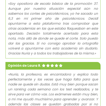
«Soy opositora de escala básica de la promoción 37.
Aunque por nuestra situación especial aún no
sabemos los cortes de psicotécnicos, yo he sacado un
6,3 en mi primer año de psicotécnicos. Decidí
apuntarme a esta plataforma tras comprobar que
otras academias en las que estaba flaqueaban en este
apartado. Decisión totalmente acertada para esta
nota, más allá de donde se quede el corte. Solo puedo
dar las gracias. Si no consigo aprobar la ortografía
volveré a apuntarme con esta academia sin dudarlo.
Gracias Nuria y a todos los trabajadores de la misma.»
Opinión de Laura R.
«Nuria, la profesora, es encantadora y explica todo
perfectamente y las veces que haga falta para que
nadie se quede sin dudas. Está muy bien porque sacan
un ranking cada semana con los test realizados, y te
sirve para ver cómo vas. Los exámenes están muy bien,
a mi me ayudó muchísimo para aprender y avanzar. Y
además las clases se quedan grabadas por si no