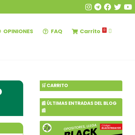
OPINIONES
FAQ
Carrito
0
o
🛒 CARRITO
📰 ÚLTIMAS ENTRADAS DEL BLOG
📰