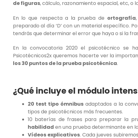
de figuras
, cálculo, razonamiento espacial, etc, o l
En lo que respecta a la prueba de
ortografía
preparado al día ‘D’ con un material específico. Po
tendrás que determinar el error que haya o si la fras
En la convocatoria 2020 el psicotécnico se 
Psicotécnicos2x queremos hacerte ver la importa
los 30 puntos de la prueba psicotécnica
.
¿Qué incluye el módulo intens
20 test tipo ómnibus
adaptados a la convoca
tipos de psicotécnicos más frecuentes.
10 baterías de frases para preparar la 
habilidad
en una prueba determinante en la
Vídeos explicativos
. Cada jueves subiremo