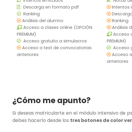
Intentos ilimitados
Notas de
Descarga en formato pdf
Intentos 
Ranking
Descarga
Análisis del alumno
Ranking
Acceso a clases online (OPCIÓN
Análisis 
PREMIUM)
Acceso a
Acceso gratuito a simulacros
PREMIUM)
Acceso a test de convocatorias
Acceso g
anteriores
Acceso a
anteriores
¿Cómo me apunto?
Si deseas matricularte en el módulo intensivo de p
debes hacerlo desde los
tres botones de color ve