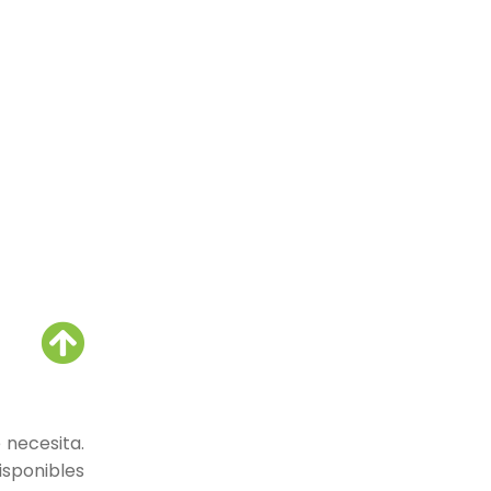
 necesita.
isponibles