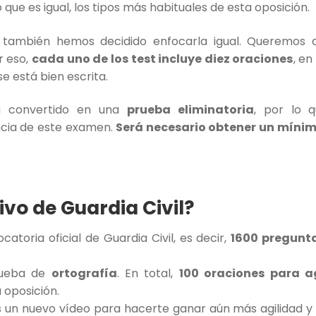
o que es igual, los tipos más habituales de esta oposición.
, también hemos decidido enfocarla igual. Queremos 
r eso,
cada uno de los test incluye diez oraciones
, en
e está bien escrita.
ha convertido en una
prueba eliminatoria
, por lo 
ncia de este examen.
Será necesario obtener un mínim
ivo de Guardia Civil?
toria oficial de Guardia Civil, es decir,
1600 pregunt
prueba de
ortografía
. En total,
100 oraciones para ag
 oposición.
s un nuevo vídeo para hacerte ganar aún más agilidad y