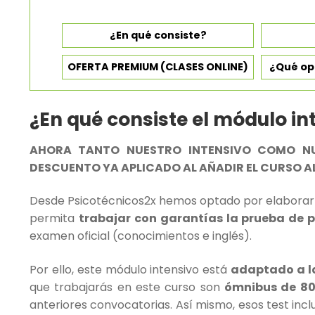
¿En qué consiste?
OFERTA PREMIUM (CLASES ONLINE)
¿Qué op
¿En qué consiste el módulo in
AHORA TANTO NUESTRO INTENSIVO COMO NU
DESCUENTO YA APLICADO AL AÑADIR EL CURSO A
Desde Psicotécnicos2x hemos optado por elabora
permita
trabajar con garantías la prueba de p
examen oficial (conocimientos e inglés).
Por ello, este módulo intensivo está
adaptado a la
que trabajarás en este curso son
ómnibus de 80
anteriores convocatorias. Así mismo, esos test in