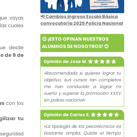
📢 Cambios ingreso Escala Básica
que vayas
convocatoria 2025 Policía Nacional
 las cuales
😊 ¡ESTO OPINAN NUESTROS
ALUMNOS DE NOSOTROS! 😊
que desde
o de 9 de
Opinión de Jose M.
«Recomendada si quieres lograr tu
objetivo, sus cursos tan completos
me han conducido a lograr mi
sueño y superar la promoción XXXV
en policía nacional»
as
con los
Opinión de Carlos S.
ilizar tu
«La tipología de los psicotécnicos es
bastante amplia. Quizás el tiempo
 seguridad